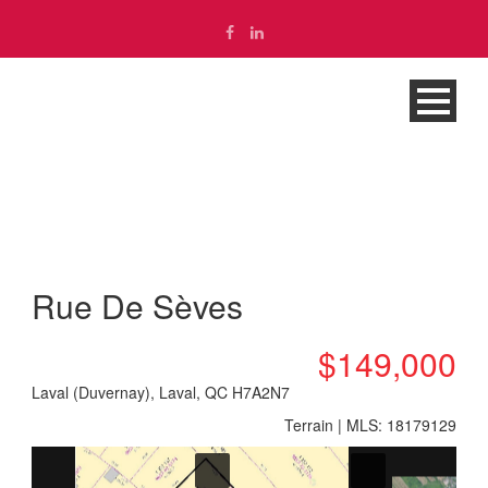
Propriété
Rue De Sèves
$149,000
Laval (Duvernay), Laval, QC H7A2N7
Terrain | MLS: 18179129
English