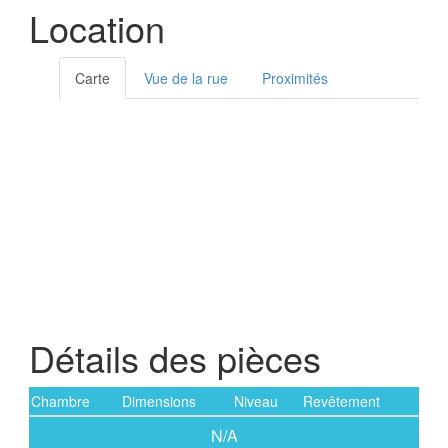
Location
Carte
Vue de la rue
Proximités
Détails des pièces
Chambre
Dimensions
Niveau
Revêtement
N/A