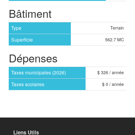
Bâtiment
Type
Terrain
Superficie
562.7 MC
Dépenses
Taxes municipales (2026)
$ 326 / année
Taxes scolaires
$ 0 / année
Liens Utils