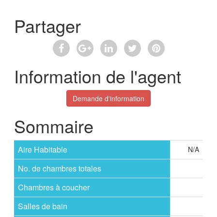
Partager
Information de l'agent
Demande d'information
Sommaire
Aire Habitable
N/A
No. de chambres totales
Chambres à coucher
Salles de bain