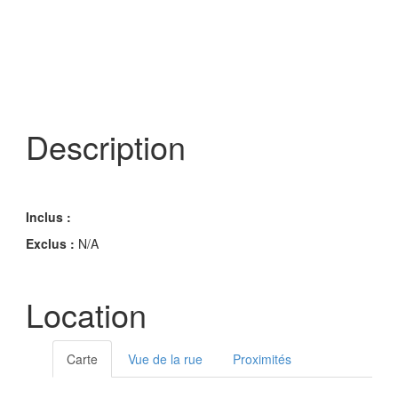
Description
Inclus :
Exclus :
N/A
Location
Carte
Vue de la rue
Proximités