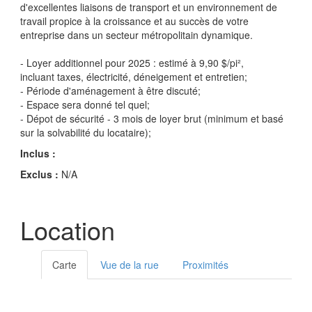
d'excellentes liaisons de transport et un environnement de
travail propice à la croissance et au succès de votre
entreprise dans un secteur métropolitain dynamique.
- Loyer additionnel pour 2025 : estimé à 9,90 $/pi²,
incluant taxes, électricité, déneigement et entretien;
- Période d'aménagement à être discuté;
- Espace sera donné tel quel;
- Dépot de sécurité - 3 mois de loyer brut (minimum et basé
sur la solvabilité du locataire);
Inclus :
Exclus :
N/A
Location
Carte
Vue de la rue
Proximités