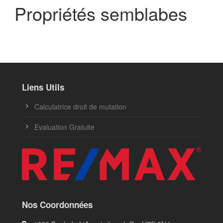
Propriétés semblabes
Liens Utils
Calculatrice droit de mutation
Evaluation Gratuite
Nos Coordonnées