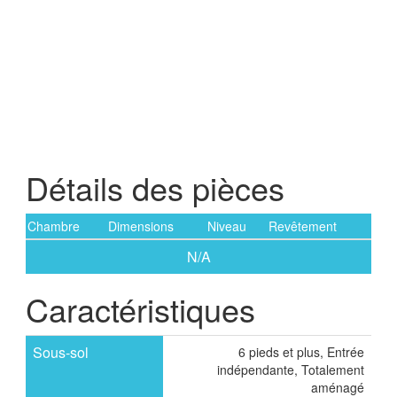
Détails des pièces
Chambre
Dimensions
Niveau
Revêtement
N/A
Caractéristiques
Sous-sol
6 pieds et plus, Entrée
indépendante, Totalement
aménagé