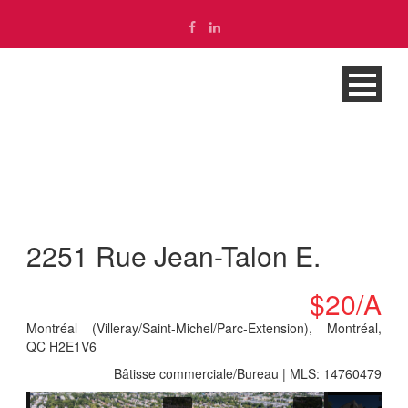
Propriété
2251 Rue Jean-Talon E.
$20/A
Montréal (Villeray/Saint-Michel/Parc-Extension), Montréal,
QC H2E1V6
English
Bâtisse commerciale/Bureau | MLS: 14760479