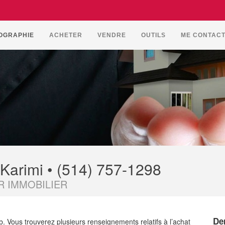
OGRAPHIE
ACHETER
VENDRE
OUTILS
ME CONTAC
 Karimi • (514) 757-1298
R IMMOBILIER
De
 Vous trouverez plusieurs renseignements relatifs à l’achat