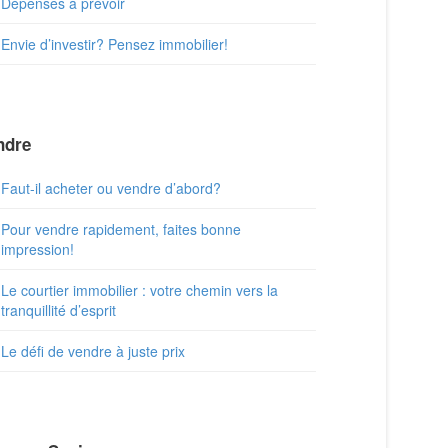
Dépenses à prévoir
Envie d’investir? Pensez immobilier!
ndre
Faut-il acheter ou vendre d’abord?
Pour vendre rapidement, faites bonne
impression!
Le courtier immobilier : votre chemin vers la
tranquillité d’esprit
Le défi de vendre à juste prix