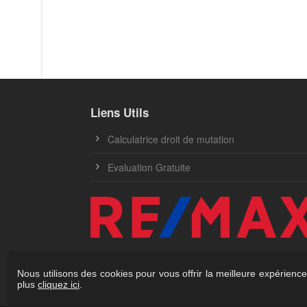
Liens Utils
Calculatrice droit de mutation
Evaluation Gratuite
Nous utilisons des cookies pour vous offrir la meilleure expérience
plus
cliquez ici
.