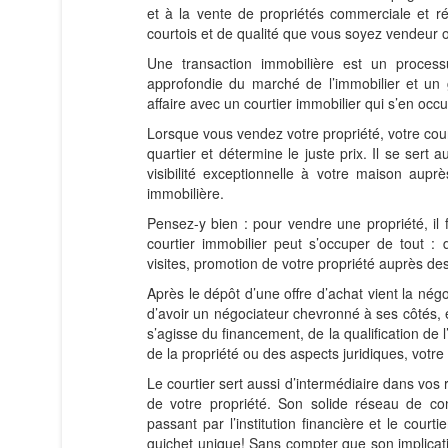
et à la vente de propriétés commerciale et ré
courtois et de qualité que vous soyez vendeur 
Une transaction immobilière est un process
approfondie du marché de l’immobilier et un g
affaire avec un courtier immobilier qui s’en oc
Lorsque vous vendez votre propriété, votre co
quartier et détermine le juste prix. Il se sert
visibilité exceptionnelle à votre maison a
immobilière.
Pensez-y bien : pour vendre une propriété, il fa
courtier immobilier peut s’occuper de tout 
visites, promotion de votre propriété auprès des
Après le dépôt d’une offre d’achat vient la négo
d’avoir un négociateur chevronné à ses côtés, et
s’agisse du financement, de la qualification de 
de la propriété ou des aspects juridiques, votre 
Le courtier sert aussi d’intermédiaire dans vos
de votre propriété. Son solide réseau de con
passant par l’institution financière et le cour
guichet unique! Sans compter que son implication