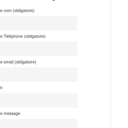
re nom (obligatoire)
re Téléphone (obligatoire)
re email (obligatoire)
et
re message